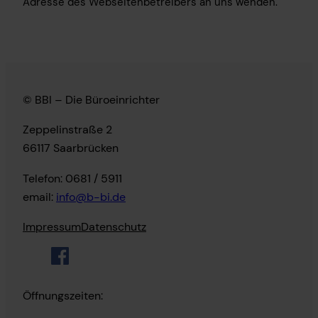
Adresse des Webseitenbetreibers an uns wenden.
© BBI – Die Büroeinrichter
Zeppelinstraße 2
66117 Saarbrücken
Telefon: 0681 / 5911
email:
info@b-bi.de
Impressum
Datenschutz
Öffnungszeiten: